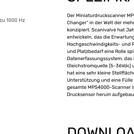
Der Miniaturdruckscanner M
 zu 1000 Hz
Changer“ in der Welt der me
konzipiert. Scanivalve hat Ja
entwickeln, das die Erwartung
Hochgeschwindigkeits- und P
und Platzbedarf eine Rolle sp
Datenerfassungssystem, das l
Gleichstromquelle (5-36Vdc) 
hat eine sehr kleine Stellfläc
Unterstützung und eine Fülle
gesamte MPS4000-Scanner ist
Drucksensor herum aufgebau
DOWNLO