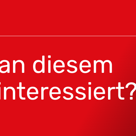
 an diesem
interessiert