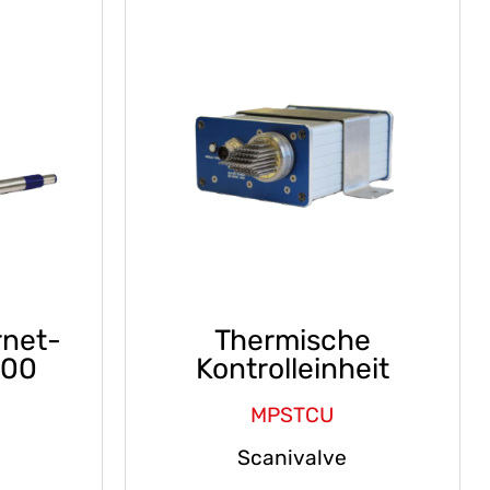
rnet-
Thermische
000
Kontrolleinheit
MPSTCU
Scanivalve