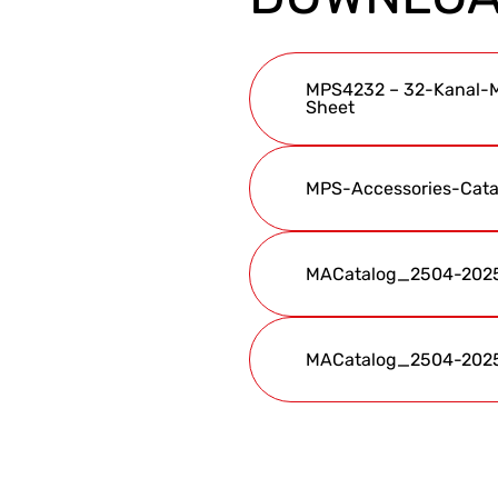
MPS4232 – 32-Kanal-M
Sheet
MPS-Accessories-Cata
MACatalog_2504-2025
MACatalog_2504-2025