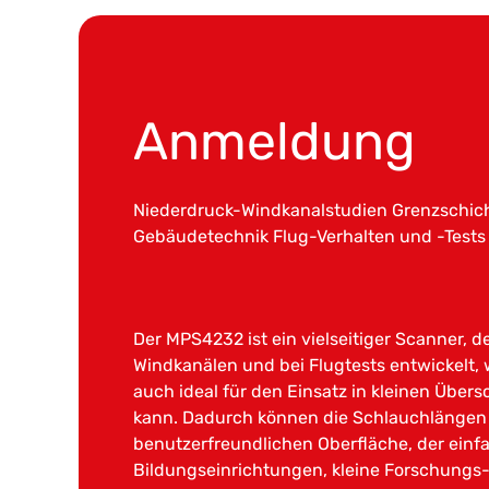
Anmeldung
Niederdruck-Windkanalstudien Grenzschic
Gebäudetechnik Flug-Verhalten und -Test
Der MPS4232 ist ein vielseitiger Scanner, d
Windkanälen und bei Flugtests entwickelt, 
auch ideal für den Einsatz in kleinen Über
kann. Dadurch können die Schlauchlängen 
benutzerfreundlichen Oberfläche, der einf
Bildungseinrichtungen, kleine Forschungs-