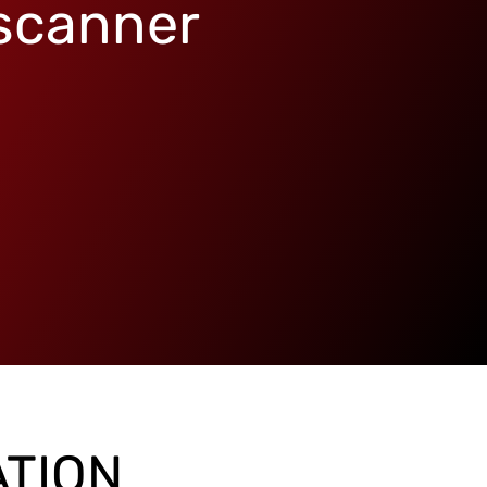
scanner
ATION