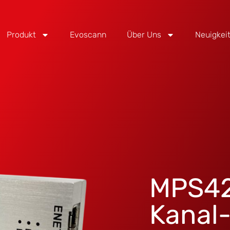
Produkt
Evoscann
Über Uns
Neuigkei
MPS42
Kanal-