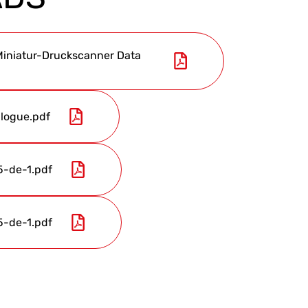
iniatur-Druckscanner Data
logue.pdf
-de-1.pdf
-de-1.pdf