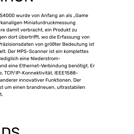
PS4000 wurde von Anfang an als „Game
hrkanaligen Miniaturdruckmessung
hre damit verbracht, ein Produkt zu
en dort übertrifft, wo die Erfassung von
räzisionsdaten von größter Bedeutung ist
ielt. Der MPS-Scanner ist ein komplettes
ediglich eine Niederstrom-
und eine Ethernet-Verbindung benötigt. Er
he, TCP/IP-Konnektivität, IEEE1588-
 anderer innovativer Funktionen. Der
 um einen brandneuen, ultrastabilen
t.
ADS