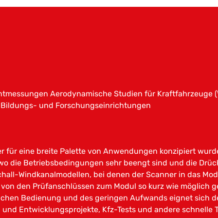
htmessungen Aerodynamische Studien für Kraftfahrzeuge (
s Bildungs- und Forschungseinrichtungen
er für eine breite Palette von Anwendungen konzipiert wurde.
wo die Betriebsbedingungen sehr beengt sind und die Drücke
schall-Windkanalmodellen, bei denen der Scanner in das Mod
von den Prüfanschlüssen zum Modul so kurz wie möglich g
achen Bedienung und des geringen Aufwands eignet sich de
 und Entwicklungsprojekte, Kfz-Tests und andere schnelle T