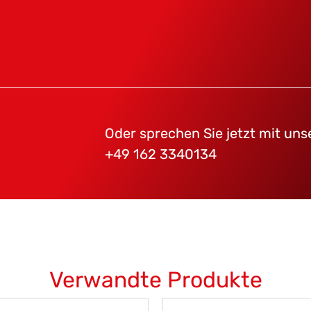
Oder sprechen Sie jetzt mit un
+49 162 3340134
Verwandte Produkte