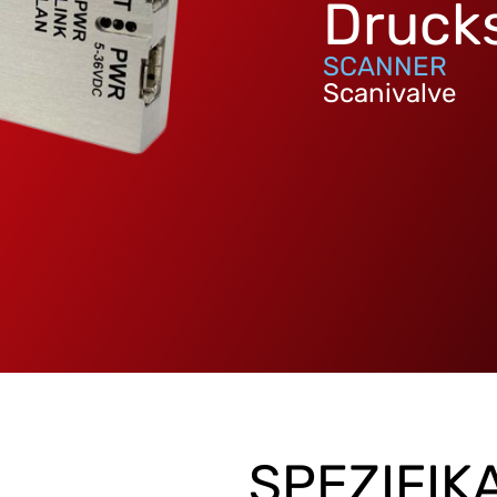
Druck
SCANNER
Scanivalve
SPEZIFIK