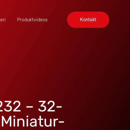
ten
Produktvideos
Kontakt
32 – 32-
Miniatur-