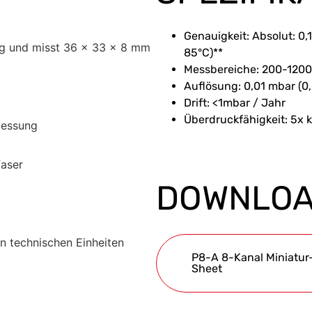
Genauigkeit: Absolut: 0
 14g und misst 36 x 33 x 8 mm
85°C)**
Messbereiche: 200-1200
Auflösung: 0,01 mbar (0
Drift: <1mbar / Jahr
Überdruckfähigkeit: 5x ka
messung
faser
DOWNLO
n technischen Einheiten
P8-A 8-Kanal Miniatur
Sheet