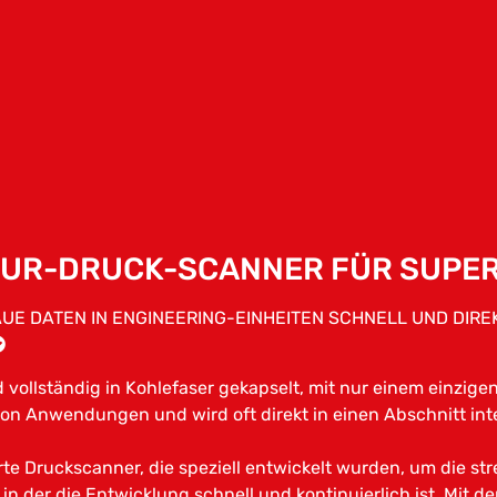
TUR-DRUCK-SCANNER FÜR SUPE
 DATEN IN ENGINEERING-EINHEITEN SCHNELL UND DIREK
 vollständig in Kohlefaser gekapselt, mit nur einem einzig
von Anwendungen und wird oft direkt in einen Abschnitt inte
te Druckscanner, die speziell entwickelt wurden, um die s
in der die Entwicklung schnell und kontinuierlich ist. Mit 