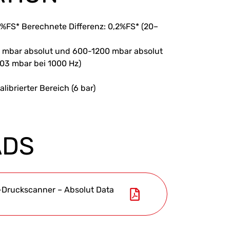
,1%FS* Berechnete Differenz: 0,2%FS* (20–
 mbar absolut und 600-1200 mbar absolut
,03 mbar bei 1000 Hz)
librierter Bereich (6 bar)
ADS
-Druckscanner – Absolut Data