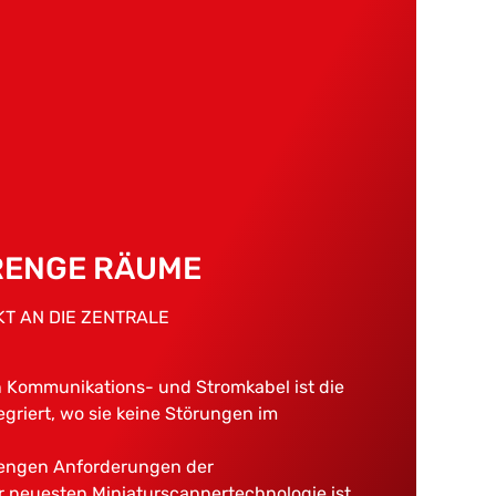
RENGE RÄUME
T AN DIE ZENTRALE
en Kommunikations- und Stromkabel ist die
griert, wo sie keine Störungen im
trengen Anforderungen der
der neuesten Miniaturscannertechnologie ist