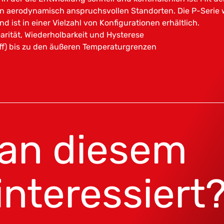
an aerodynamisch anspruchsvollen Standorten. Die P-Serie 
 ist in einer Vielzahl von Konfigurationen erhältlich.
arität, Wiederholbarkeit und Hysterese
(diff) bis zu den äußeren Temperaturgrenzen
 an diesem
interessiert