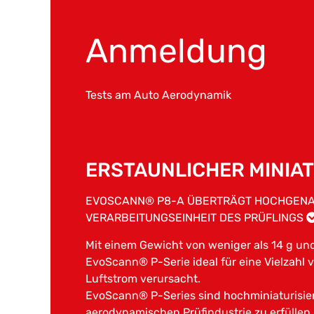
Anmeldung
Tests am Auto Aerodynamik
ERSTAUNLICHER MINIA
EVOSCANN® P8-A ÜBERTRÄGT HOCHGENAUE
VERARBEITUNGSEINHEIT DES PRÜFLINGS
Mit einem Gewicht von weniger als 14 g und
EvoScann® P-Serie ideal für eine Vielzahl 
Luftstrom verursacht.
EvoScann® P-Series sind hochminiaturisier
aerodynamischen Prüfindustrie zu erfüllen, 