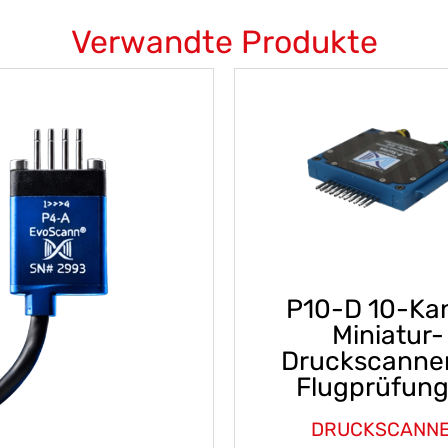
Verwandte Produkte
P10-D 10-Ka
Miniatur-
Druckscanner
Flugprüfun
DRUCKSCANN