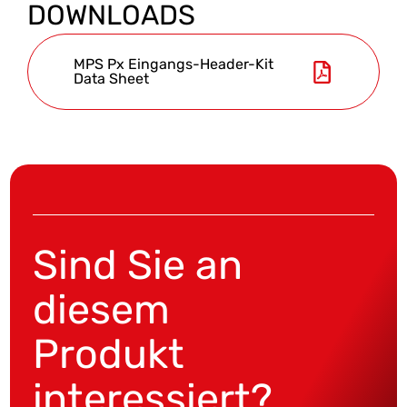
DOWNLOADS
MPS Px Eingangs-Header-Kit
Data Sheet
Sind Sie an
diesem
Produkt
interessiert?