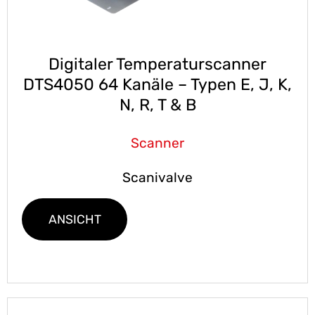
Digitaler Temperaturscanner
DTS4050 64 Kanäle – Typen E, J, K,
N, R, T & B
Scanner
Scanivalve
ANSICHT