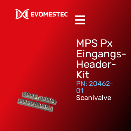
MPS Px
Eingangs-
Header-
Kit
PN: 20462-
01
Scanivalve