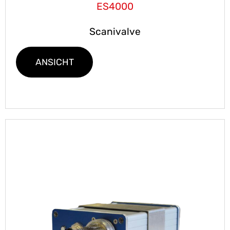
ES4000
Scanivalve
ANSICHT