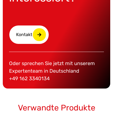
Kontakt
Oder sprechen Sie jetzt mit unserem
Expertenteam in Deutschland
+49 162 3340134
Verwandte Produkte