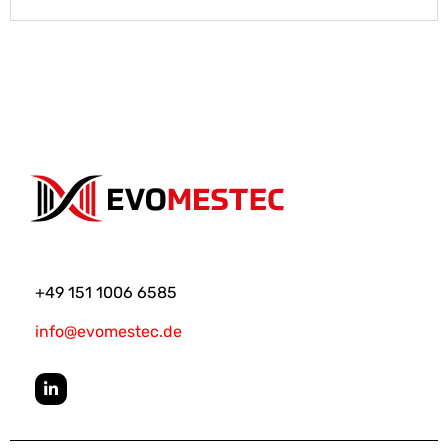
+49 151 1006 6585
info@evomestec.de