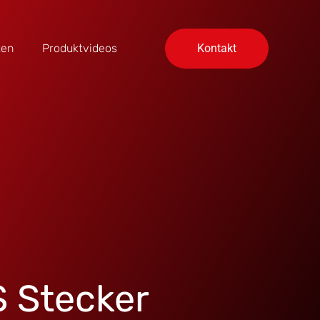
ten
Produktvideos
Kontakt
 Stecker