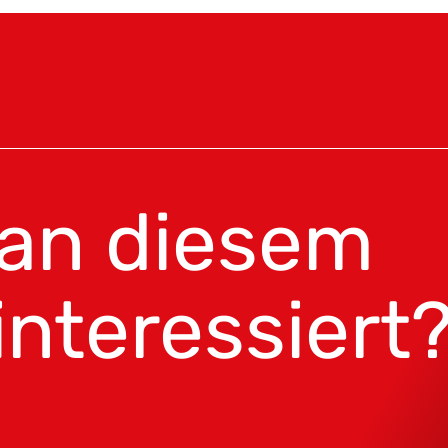
 an diesem
interessiert