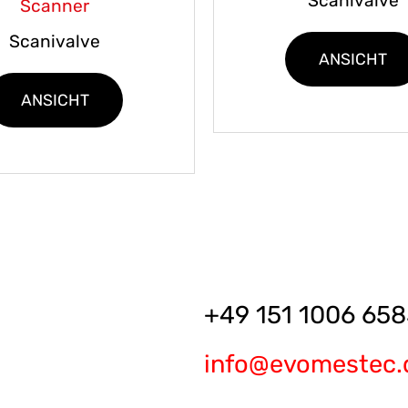
Scanivalve
Scanner
Scanivalve
ANSICHT
ANSICHT
+49 151 1006 658
info@evomestec.