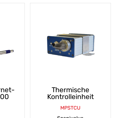
rnet-
Thermische
000
Kontrolleinheit
MPSTCU