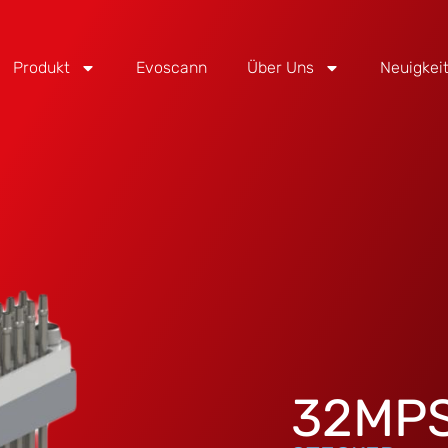
Produkt
Evoscann
Über Uns
Neuigkei
32MPS