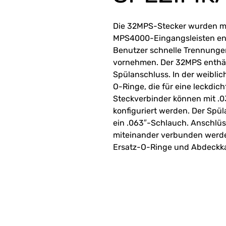
Die 32MPS-Stecker wurden mit
MPS4000-Eingangsleisten ent
Benutzer schnelle Trennung
vornehmen. Der 32MPS enthäl
Spülanschluss. In der weiblic
O-Ringe, die für eine leckdic
Steckverbinder können mit .0
konfiguriert werden. Der Spü
ein .063″-Schlauch. Anschlüs
miteinander verbunden werden
Ersatz-O-Ringe und Abdeckkap