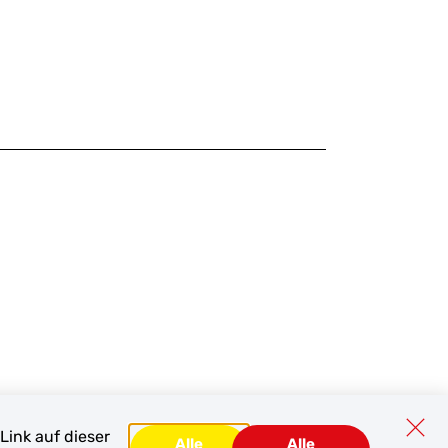
Link auf dieser
Alle
Alle