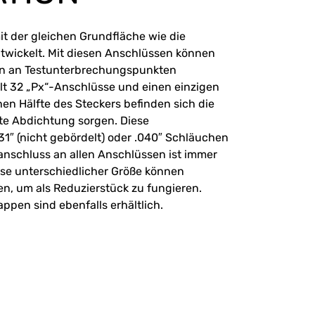
 der gleichen Grundfläche wie die
wickelt. Mit diesen Anschlüssen können
en an Testunterbrechungspunkten
t 32 „Px“-Anschlüsse und einen einzigen
hen Hälfte des Steckers befinden sich die
hte Abdichtung sorgen. Diese
31″ (nicht gebördelt) oder .040″ Schläuchen
lanschluss an allen Anschlüssen ist immer
se unterschiedlicher Größe können
, um als Reduzierstück zu fungieren.
pen sind ebenfalls erhältlich.