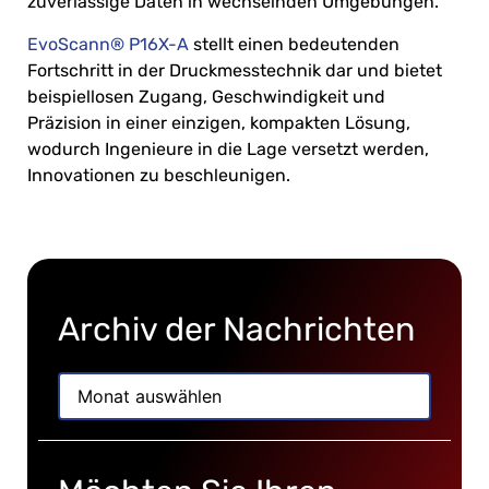
zuverlässige Daten in wechselnden Umgebungen.
EvoScann® P16X-A
stellt einen bedeutenden
Fortschritt in der Druckmesstechnik dar und bietet
beispiellosen Zugang, Geschwindigkeit und
Präzision in einer einzigen, kompakten Lösung,
wodurch Ingenieure in die Lage versetzt werden,
Innovationen zu beschleunigen.
Archiv der Nachrichten