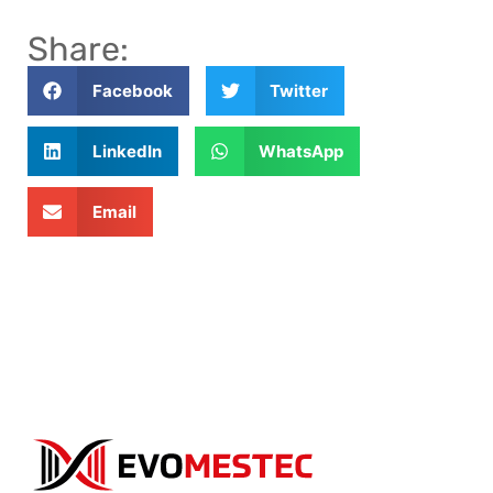
Share:
Facebook
Twitter
LinkedIn
WhatsApp
Email