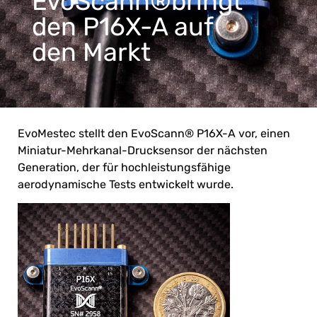
EvoScann®bringt
den P16X-A auf
den Markt
EvoMestec stellt den EvoScann® P16X-A vor, einen
Miniatur-Mehrkanal-Drucksensor der nächsten
Generation, der für hochleistungsfähige
aerodynamische Tests entwickelt wurde.