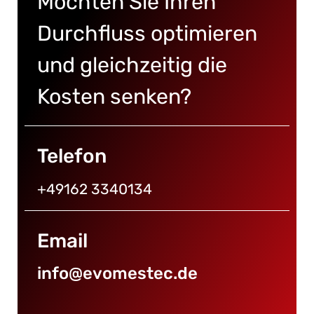
Möchten Sie Ihren
Durchfluss optimieren
und gleichzeitig die
Kosten senken?
Telefon
+49162 3340134
Email
info@evomestec.de