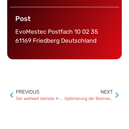
Post
EvoMestec Postfach 10 02 35
61169 Friedberg Deutschland
PREVIOUS
NEXT
Der weltweit kleinste 4-Kanal-Druckscanner für die aerodynamische Validierung an Fahrzeugen
Optimierung der Bremsenkühlleistung durch integrierte Druckmessung