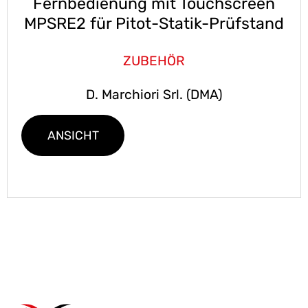
Fernbedienung mit Touchscreen
MPSRE2 für Pitot-Statik-Prüfstand
ZUBEHÖR
D. Marchiori Srl. (DMA)
ANSICHT