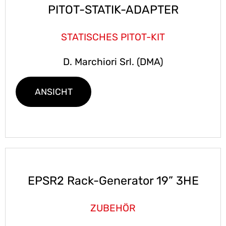
PITOT-STATIK-ADAPTER
STATISCHES PITOT-KIT
D. Marchiori Srl. (DMA)
ANSICHT
EPSR2 Rack-Generator 19” 3HE
ZUBEHÖR