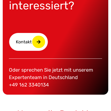
interessiert?
Kontakt
Oder sprechen Sie jetzt mit unserem
Expertenteam in Deutschland
+49 162 3340134