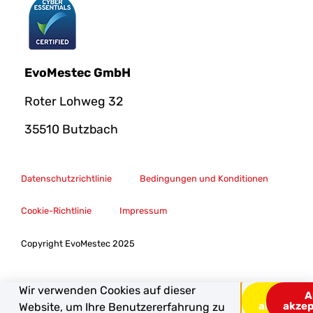
EvoMestec GmbH
Roter Lohweg 32
35510 Butzbach
Datenschutzrichtlinie
Bedingungen und Konditionen
Cookie-Richtlinie
Impressum
Copyright EvoMestec 2025
Wir verwenden Cookies auf dieser
Alle
A
ablehnen
akzep
Website, um Ihre Benutzererfahrung zu