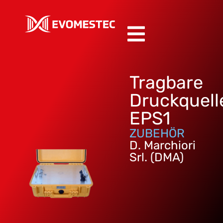
Tragbare
Druckquell
EPS1
ZUBEHÖR
D. Marchiori
Srl. (DMA)