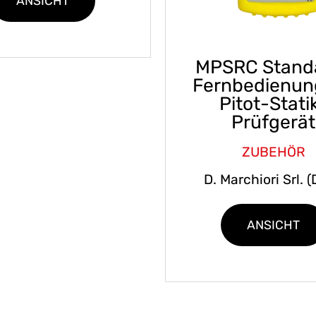
ANSICHT
MPSRC Stand
Fernbedienun
Pitot-Stati
Prüfgerät
ZUBEHÖR
D. Marchiori Srl. 
ANSICHT