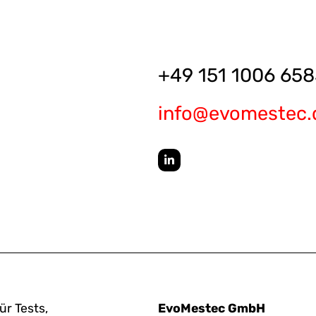
+49 151 1006 658
info@evomestec.
ür Tests,
EvoMestec GmbH