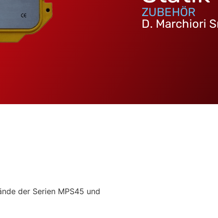
ZUBEHÖR
D. Marchiori S
stände der Serien MPS45 und