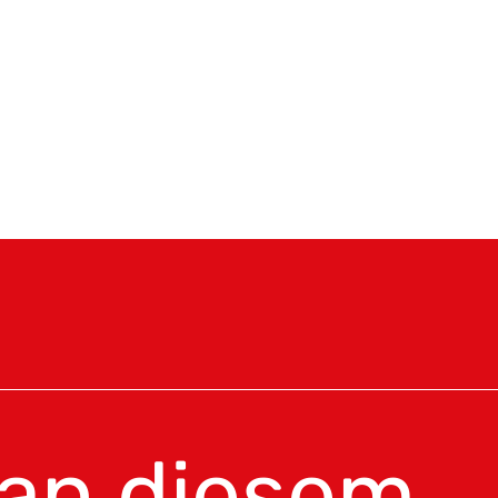
 an diesem