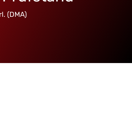
rl. (DMA)