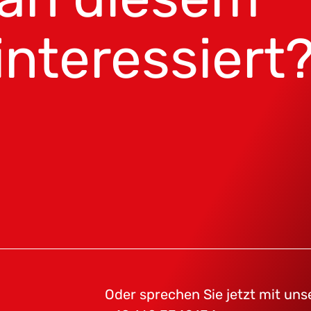
interessiert
Oder sprechen Sie jetzt mit un