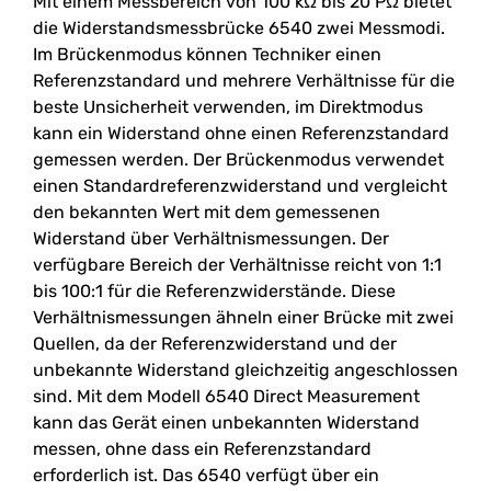
Mit einem Messbereich von 100 kΩ bis 20 PΩ bietet
die Widerstandsmessbrücke 6540 zwei Messmodi.
Im Brückenmodus können Techniker einen
Referenzstandard und mehrere Verhältnisse für die
beste Unsicherheit verwenden, im Direktmodus
kann ein Widerstand ohne einen Referenzstandard
gemessen werden. Der Brückenmodus verwendet
einen Standardreferenzwiderstand und vergleicht
den bekannten Wert mit dem gemessenen
Widerstand über Verhältnismessungen. Der
verfügbare Bereich der Verhältnisse reicht von 1:1
bis 100:1 für die Referenzwiderstände. Diese
Verhältnismessungen ähneln einer Brücke mit zwei
Quellen, da der Referenzwiderstand und der
unbekannte Widerstand gleichzeitig angeschlossen
sind. Mit dem Modell 6540 Direct Measurement
kann das Gerät einen unbekannten Widerstand
messen, ohne dass ein Referenzstandard
erforderlich ist. Das 6540 verfügt über ein