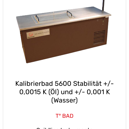
Kalibrierbad 5600 Stabilität +/-
0,0015 K (Öl) und +/- 0,001 K
(Wasser)
T° BAD