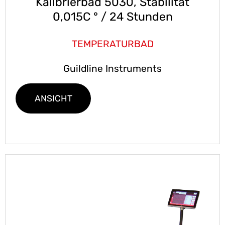
Kalibrierbad 5030, Stabilität
0,015C ° / 24 Stunden
TEMPERATURBAD
Guildline Instruments
ANSICHT