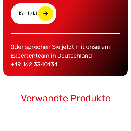
Kontakt
Oder sprechen Sie jetzt mit unserem
Expertenteam in Deutschland
+49 162 3340134
Verwandte Produkte