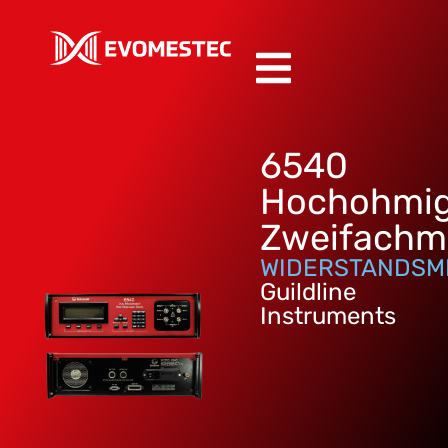
6540
Hochohmi
Zweifachm
WIDERSTANDSM
Guildline
Instruments