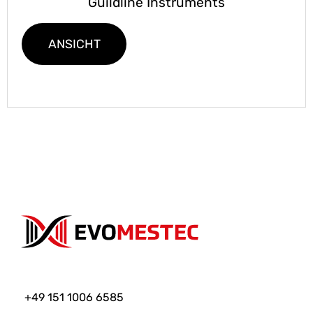
Guildline Instruments
ANSICHT
+49 151 1006 6585