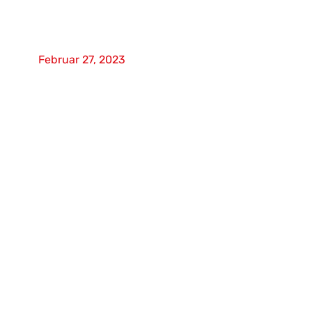
Entwicklung einer
nachhaltigen Luftfahrt
Februar 27, 2023