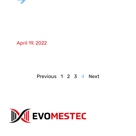
Neues Unternehmen für
Messgeräte startet in der
DACH-Region
April 19, 2022
Previous
1
2
3
4
Next