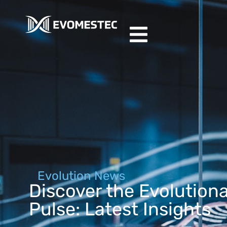
Evolution News
Discover the Evolution
Pulse: Latest Insights