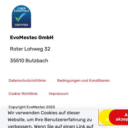
EvoMestec GmbH
Roter Lohweg 32
35510 Butzbach
Datenschutzrichtlinie
Bedingungen und Konditionen
Cookie-Richtlinie
Impressum
Copyright EvoMestec 2025
Wir verwenden Cookies auf dieser
Alle
A
ablehnen
akzep
Website, um Ihre Benutzererfahrung zu
verbessern. Wenn Sie auf einen Link auf