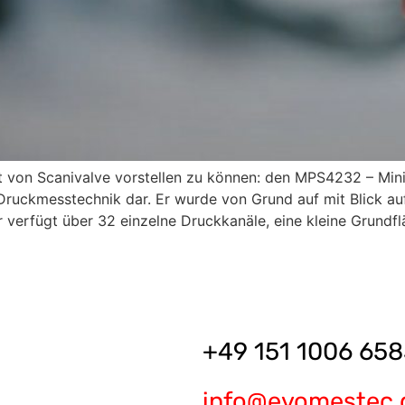
t von Scanivalve vorstellen zu können: den MPS4232 – Mini
Druckmesstechnik dar. Er wurde von Grund auf mit Blick au
r verfügt über 32 einzelne Druckkanäle, eine kleine Grundfl
+49 151 1006 658
info@evomestec.