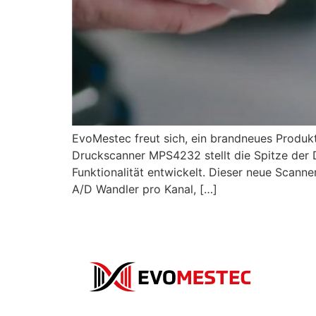
EvoMestec freut sich, ein brandneues Produk
Druckscanner MPS4232 stellt die Spitze der 
Funktionalität entwickelt. Dieser neue Scanne
A/D Wandler pro Kanal, […]