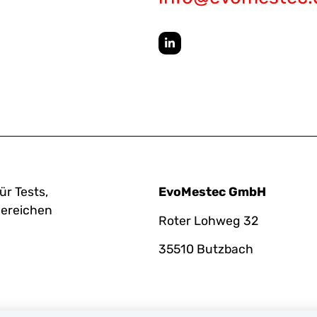
ür Tests,
EvoMestec GmbH
Bereichen
Roter Lohweg 32
35510 Butzbach