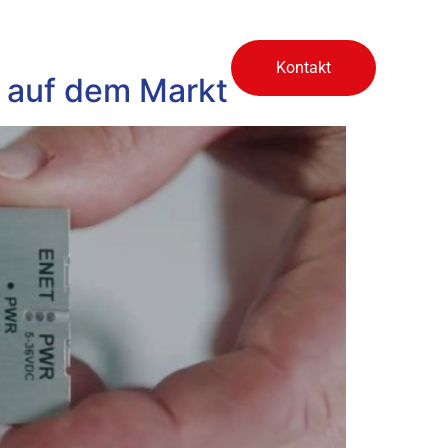
ten
Produktvideos
Kontakt
h auf dem Markt