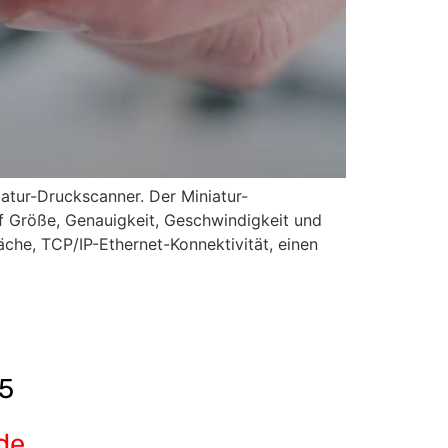
atur-Druckscanner. Der Miniatur-
f Größe, Genauigkeit, Geschwindigkeit und
äche, TCP/IP-Ethernet-Konnektivität, einen
5
de